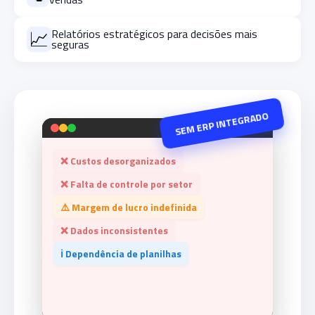
📈
Relatórios estratégicos para decisões mais
seguras
SEM ERP INTEGRADO
❌ Custos desorganizados
❌ Falta de controle por setor
⚠️ Margem de lucro indefinida
❌ Dados inconsistentes
ℹ️ Dependência de planilhas