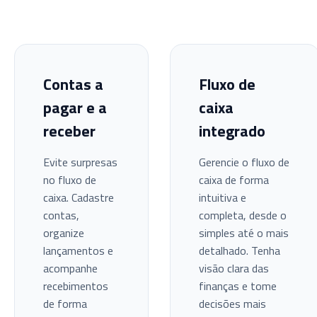
Contas a
Fluxo de
pagar e a
caixa
receber
integrado
Evite surpresas
Gerencie o fluxo de
no fluxo de
caixa de forma
caixa. Cadastre
intuitiva e
contas,
completa, desde o
organize
simples até o mais
lançamentos e
detalhado. Tenha
acompanhe
visão clara das
recebimentos
finanças e tome
de forma
decisões mais