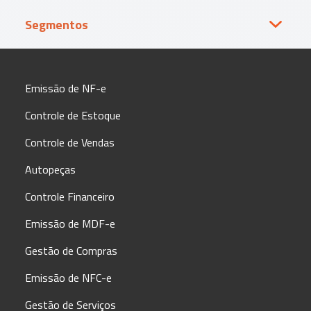
Segmentos
Vestuário
Lo
Emissão de NF-e
Controle de Estoque
Controle de Vendas
Autopeças
Controle Financeiro
Emissão de MDF-e
Gestão de Compras
Emissão de NFC-e
Gestão de Serviços