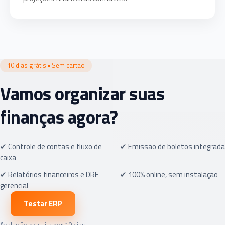
10 dias grátis • Sem cartão
Vamos organizar suas
finanças agora?
✔ Controle de contas e fluxo de
✔ Emissão de boletos integrada
caixa
✔ Relatórios financeiros e DRE
✔ 100% online, sem instalação
gerencial
Testar ERP